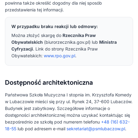
powinna także określić dogodny dla niej sposób
przedstawienia tej informacji.
W przypadku braku reakcji lub odmowy:
Można złożyć skargę do
Rzecznika Praw
Obywatelskich
(biurorzecznika.gov.pl) lub
Ministra
Cyfryzacji
. Link do strony Rzecznika Praw
Obywatelskich:
www.rpo.gov.pl
.
Dostępność architektoniczna
Państwowa Szkoła Muzyczna I stopnia im. Krzysztofa Komedy
w Lubaczowie mieści się przy ul. Rynek 24, 37-600 Lubaczów.
Budynek jest zabytkowy. Szczegółowe informacje o
dostępności architektonicznej można uzyskać kontaktując się
bezpośrednio ze szkołą pod numerem telefonu
+48 (16) 632-
18-55
lub pod adresem e-mail
sekretariat@psmlubaczow.pl
.