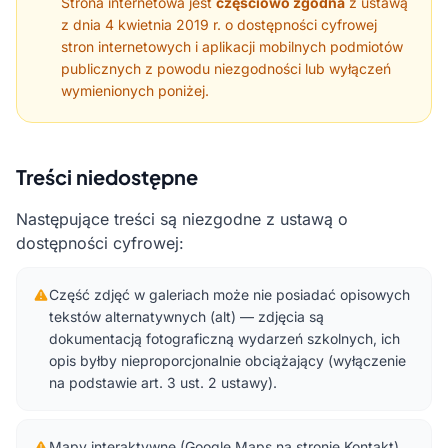
Strona internetowa jest
częściowo zgodna
z ustawą
z dnia 4 kwietnia 2019 r. o dostępności cyfrowej
stron internetowych i aplikacji mobilnych podmiotów
publicznych z powodu niezgodności lub wyłączeń
wymienionych poniżej.
Treści niedostępne
Następujące treści są niezgodne z ustawą o
dostępności cyfrowej:
Część zdjęć w galeriach może nie posiadać opisowych
tekstów alternatywnych (alt) — zdjęcia są
dokumentacją fotograficzną wydarzeń szkolnych, ich
opis byłby nieproporcjonalnie obciążający (wyłączenie
na podstawie art. 3 ust. 2 ustawy).
Mapy interaktywne (Google Maps na stronie Kontakt)