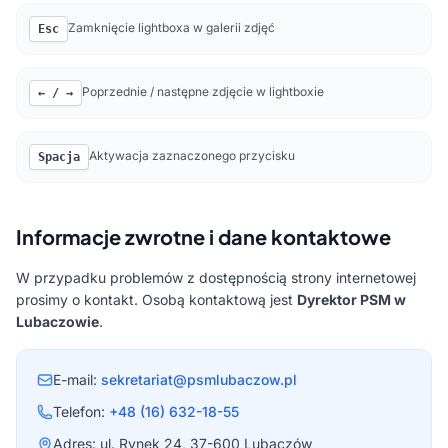
Zamknięcie lightboxa w galerii zdjęć
Esc
Poprzednie / następne zdjęcie w lightboxie
← / →
Aktywacja zaznaczonego przycisku
Spacja
Informacje zwrotne i dane kontaktowe
W przypadku problemów z dostępnością strony internetowej
prosimy o kontakt. Osobą kontaktową jest
Dyrektor PSM w
Lubaczowie
.
E-mail:
sekretariat@psmlubaczow.pl
Telefon:
+48 (16) 632-18-55
Adres: ul. Rynek 24, 37-600 Lubaczów