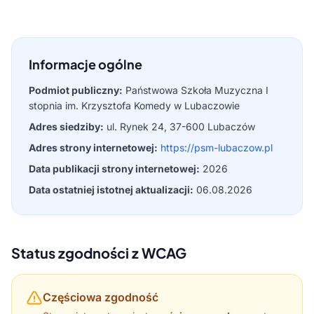
Informacje ogólne
Podmiot publiczny:
Państwowa Szkoła Muzyczna I
stopnia im. Krzysztofa Komedy w Lubaczowie
Adres siedziby:
ul. Rynek 24, 37-600 Lubaczów
Adres strony internetowej:
https://psm-lubaczow.pl
Data publikacji strony internetowej:
2026
Data ostatniej istotnej aktualizacji:
06.08.2026
Status zgodności z WCAG
Częściowa zgodność