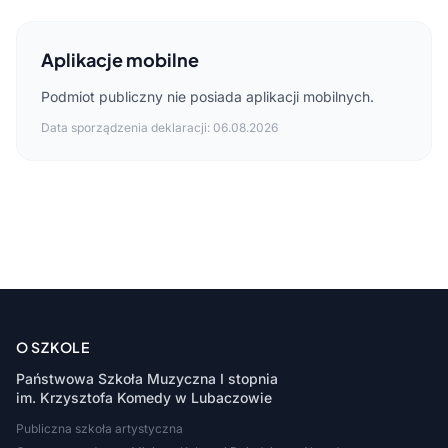
Aplikacje mobilne
Podmiot publiczny nie posiada aplikacji mobilnych.
Data sporządzenia deklaracji: 06.08.2026
O SZKOLE
Państwowa Szkoła Muzyczna I stopnia
im. Krzysztofa Komedy w Lubaczowie
Publiczna szkoła artystyczna